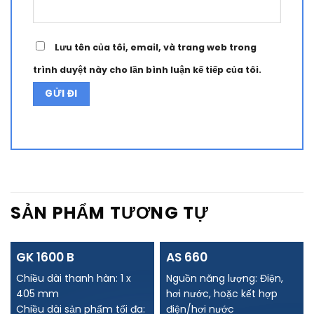
Lưu tên của tôi, email, và trang web trong
trình duyệt này cho lần bình luận kế tiếp của tôi.
Alternative:
SẢN PHẨM TƯƠNG TỰ
GK 1600 B
AS 660
Chiều dài thanh hàn: 1 x
Nguồn năng lượng: Điện,
405 mm
hơi nước, hoặc kết hợp
Chiều dài sản phẩm tối đa:
điện/hơi nước