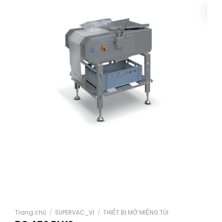
Trang chủ
/
SUPERVAC_VI
/
THIẾT BỊ MỞ MIỆNG TÚI