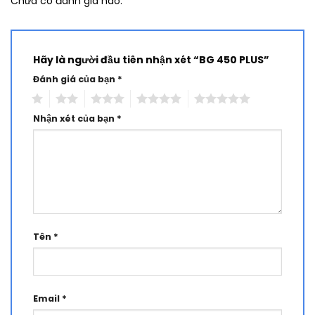
Chưa có đánh giá nào.
Hãy là người đầu tiên nhận xét “BG 450 PLUS”
Đánh giá của bạn
*
1
2
3
4
5
Nhận xét của bạn
*
Tên
*
Email
*