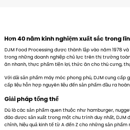
Hơn 40 năm kinh nghiệm xuất sắc trong lĩn
DJM Food Processing được thành lập vào năm 1978 và t
trong những doanh nghiệp chủ lực trên thị trường to
ăn nhanh, thực phẩm tiện lợi, thức ăn cho thú cưng, t
Với dải sản phẩm máy móc phong phú, DJM cung cấp giả
cấp liệu hỗn hợp nguyên liệu đến sản phẩm đầu ra hoàn
Giải pháp tổng thể
Dù là các sản phẩm quen thuộc như hamburger, nugget
đáo được sản xuất trong một chu trình duy nhất, DJM đề
chỉnh, hiệu quả kinh tế từ A đến Z cho những sản phẩm