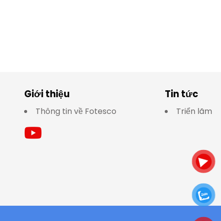
Giới thiệu
Tin tức
Thông tin về Fotesco
Triển lãm