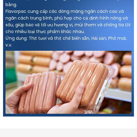
bằng.
Flavorpac cung cấp các dòng màng ngăn cách cao và
ngăn cách trung bình, phù hợp cho cả định hình nông và
sâu, giúp bảo vệ tối ưu hương vị, mùi thơm và chống tia UV
cho nhiều loại thực phẩm khác nhau.
Ứng dụng: Thịt tươi và thịt chế biến sẵn, Hải sản, Phô mai,
v.v.