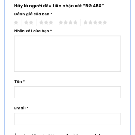
Hãy là người đầu tiên nhận xét “BG 450”
Đánh giá của bạn
*
1
2
3
4
5
Nhận xét của bạn
*
Tên
*
Email
*