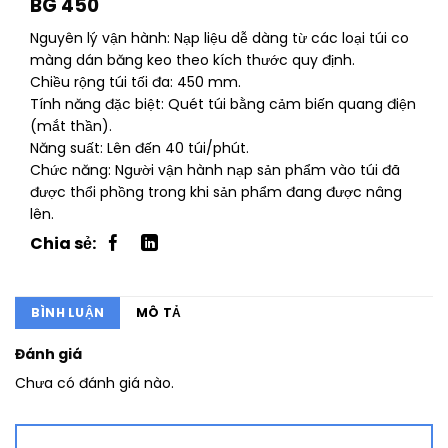
BG 450
Nguyên lý vận hành: Nạp liệu dễ dàng từ các loại túi co
màng dán băng keo theo kích thước quy định.
Chiều rộng túi tối đa: 450 mm.
Tính năng đặc biệt: Quét túi bằng cảm biến quang điện
(mắt thần).
Năng suất: Lên đến 40 túi/phút.
Chức năng: Người vận hành nạp sản phẩm vào túi đã
được thổi phồng trong khi sản phẩm đang được nâng
lên.
BÌNH LUẬN
MÔ TẢ
Đánh giá
Chưa có đánh giá nào.