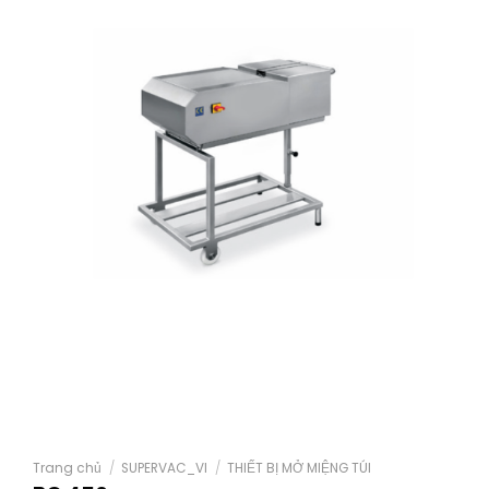
Trang chủ
/
SUPERVAC_VI
/
THIẾT BỊ MỞ MIỆNG TÚI