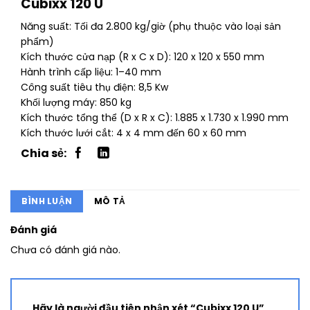
Cubixx 120 U
Năng suất: Tối đa 2.800 kg/giờ (phụ thuộc vào loại sản
phẩm)
Kích thước cửa nạp (R x C x D): 120 x 120 x 550 mm
Hành trình cấp liệu: 1–40 mm
Công suất tiêu thụ điện: 8,5 Kw
Khối lượng máy: 850 kg
Kích thước tổng thể (D x R x C): 1.885 x 1.730 x 1.990 mm
Kích thước lưới cắt: 4 x 4 mm đến 60 x 60 mm
BÌNH LUẬN
MÔ TẢ
Đánh giá
Chưa có đánh giá nào.
Hãy là người đầu tiên nhận xét “Cubixx 120 U”