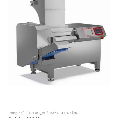
Trang chủ
/
HOLAC_VI
/
MÁY CẮT ĐA NĂNG