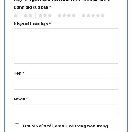
Đánh giá của bạn
*
1
2
3
4
5
Nhận xét của bạn
*
Tên
*
Email
*
Lưu tên của tôi, email, và trang web trong