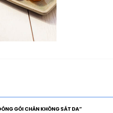
G ĐÓNG GÓI CHÂN KHÔNG SÁT DA”