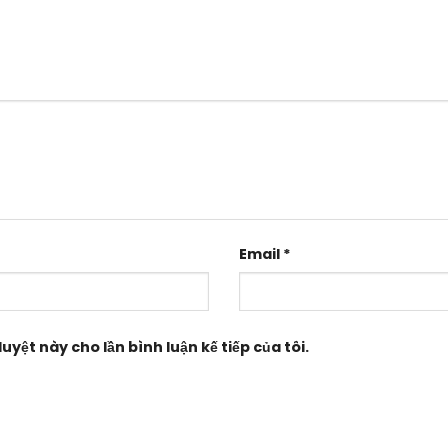
Email
*
uyệt này cho lần bình luận kế tiếp của tôi.