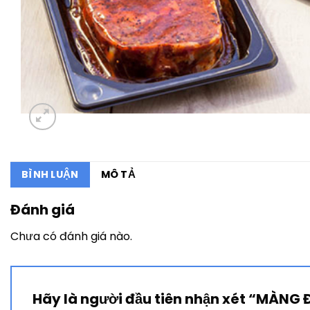
BÌNH LUẬN
MÔ TẢ
Đánh giá
Chưa có đánh giá nào.
Hãy là người đầu tiên nhận xét “MÀN