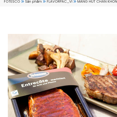
FOTESCO
Sản phẩm
FLAVORPAC_VI
MÀNG HÚT CHÂN KHÔN