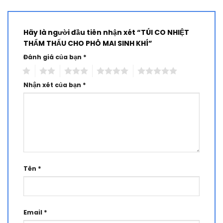
Hãy là người đầu tiên nhận xét “TÚI CO NHIỆT
THẨM THẤU CHO PHÔ MAI SINH KHÍ”
Đánh giá của bạn
*
1
2
3
4
5
Nhận xét của bạn
*
Tên
*
Email
*