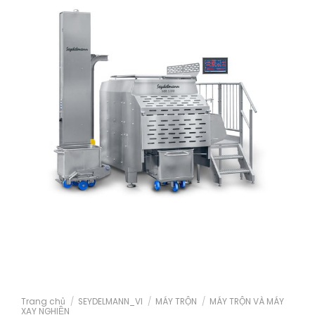
Trang chủ
/
SEYDELMANN_VI
/
MÁY TRỘN
/
MÁY TRỘN VÀ MÁY
XAY NGHIỀN