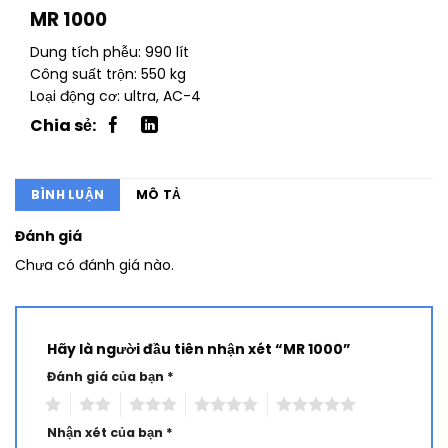
MR 1000
Dung tích phễu: 990 lít
Công suất trộn: 550 kg
Loại động cơ: ultra, AC-4
BÌNH LUẬN
MÔ TẢ
Đánh giá
Chưa có đánh giá nào.
Hãy là người đầu tiên nhận xét “MR 1000”
Đánh giá của bạn
*
1
2
3
4
5
Nhận xét của bạn
*