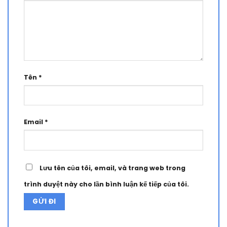
Tên
*
Email
*
Lưu tên của tôi, email, và trang web trong
trình duyệt này cho lần bình luận kế tiếp của tôi.
Alternative: