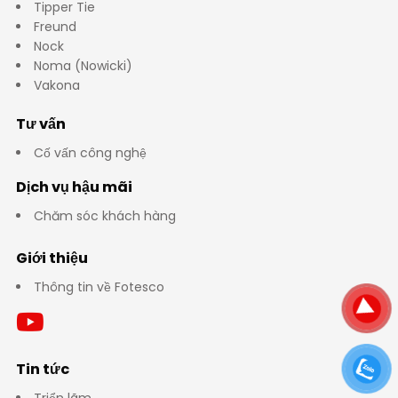
Tipper Tie
Freund
Nock
Noma (Nowicki)
Vakona
Tư vấn
Cố vấn công nghệ
Dịch vụ hậu mãi
Chăm sóc khách hàng
Giới thiệu
Thông tin về Fotesco
Tin tức
Triển lãm