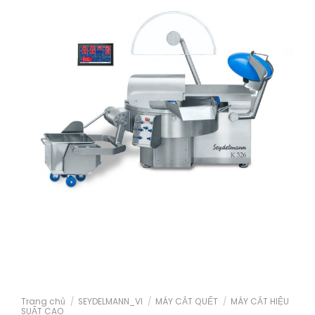
Trang chủ
/
SEYDELMANN_VI
/
MÁY CẮT QUẾT
/
MÁY CẮT HIỆU
SUẤT CAO