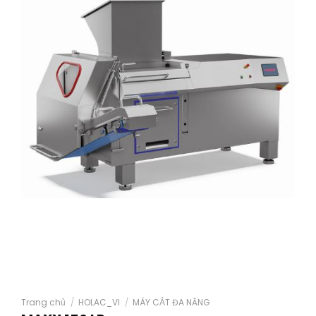
Trang chủ
/
HOLAC_VI
/
MÁY CẮT ĐA NĂNG