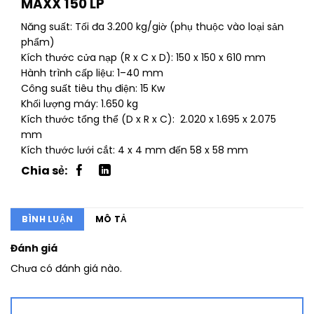
MAXX 150 LP
Năng suất: Tối đa 3.200 kg/giờ (phụ thuộc vào loại sản
phẩm)
Kích thước cửa nạp (R x C x D): 150 x 150 x 610 mm
Hành trình cấp liệu: 1–40 mm
Công suất tiêu thụ điện: 15 Kw
Khối lượng máy: 1.650 kg
Kích thước tổng thể (D x R x C): 2.020 x 1.695 x 2.075
mm
Kích thước lưới cắt: 4 x 4 mm đến 58 x 58 mm
BÌNH LUẬN
MÔ TẢ
Đánh giá
Chưa có đánh giá nào.