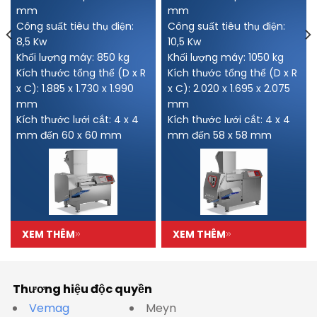
mm
mm
Công suất tiêu thụ điện:
Công suất tiêu thụ điện:
8,5 Kw
10,5 Kw
Khối lượng máy: 850 kg
Khối lượng máy: 1050 kg
Kích thước tổng thể (D x R
Kích thước tổng thể (D x R
x C): 1.885 x 1.730 x 1.990
x C): 2.020 x 1.695 x 2.075
mm
mm
Kích thước lưới cắt: 4 x 4
Kích thước lưới cắt: 4 x 4
mm đến 60 x 60 mm
mm đến 58 x 58 mm
XEM THÊM
XEM THÊM
Thương hiệu độc quyền
Vemag
Meyn