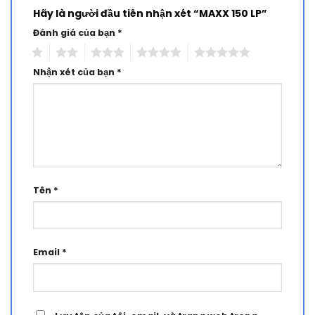
Hãy là người đầu tiên nhận xét “MAXX 150 LP”
Đánh giá của bạn
*
1
2
3
4
5
Nhận xét của bạn
*
Tên
*
Email
*