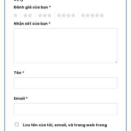
Đánh giá của bạn
*
1
2
3
4
5
Nhận xét của bạn
*
Tên
*
Email
*
Lưu tên của tôi, email, và trang web trong