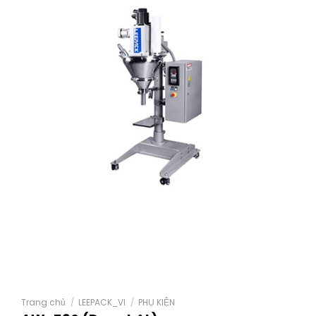
Trang chủ
/
LEEPACK_VI
/
PHỤ KIỆN