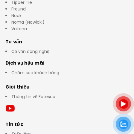
Tipper Tie
Freund
Nock
Noma (Nowicki)
Vakona
Tư vấn
Cố vấn công nghệ
Dịch vụ hậu mãi
Chăm sóc khách hàng
Giới thiệu
Thông tin về Fotesco
Tin tức
Triển lãm