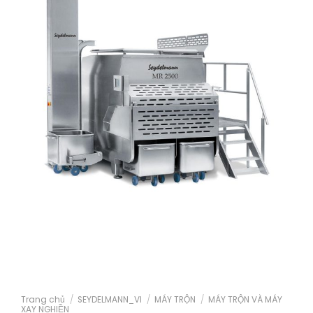
Trang chủ
/
SEYDELMANN_VI
/
MÁY TRỘN
/
MÁY TRỘN VÀ MÁY
XAY NGHIỀN