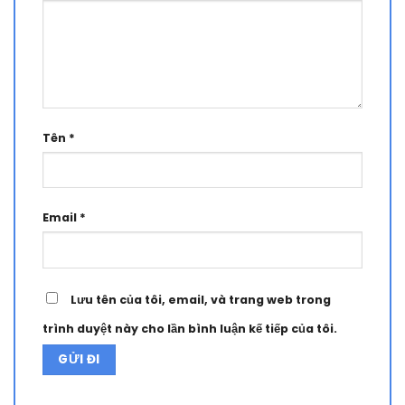
Tên
*
Email
*
Lưu tên của tôi, email, và trang web trong
trình duyệt này cho lần bình luận kế tiếp của tôi.
Alternative: