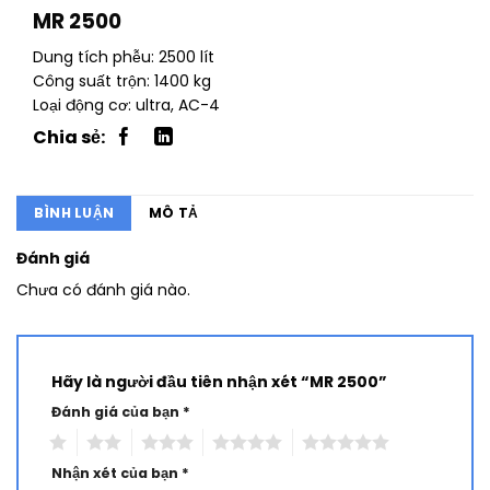
MR 2500
Dung tích phễu: 2500 lít
Công suất trộn: 1400 kg
Loại động cơ: ultra, AC-4
BÌNH LUẬN
MÔ TẢ
Đánh giá
Chưa có đánh giá nào.
Hãy là người đầu tiên nhận xét “MR 2500”
Đánh giá của bạn
*
1
2
3
4
5
Nhận xét của bạn
*