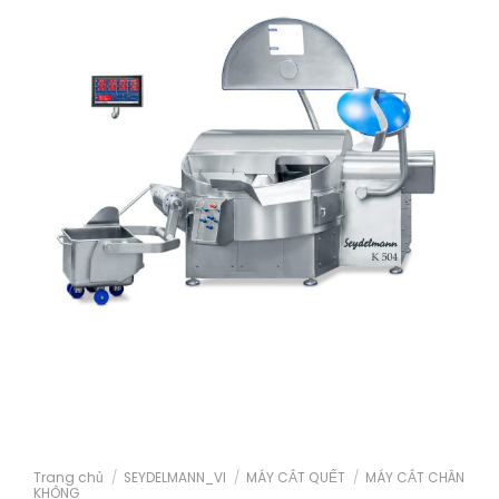
Trang chủ
/
SEYDELMANN_VI
/
MÁY CẮT QUẾT
/
MÁY CẮT CHÂN
KHÔNG