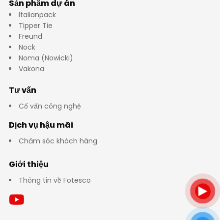
Sản phẩm dự án
Italianpack
Tipper Tie
Freund
Nock
Noma (Nowicki)
Vakona
Tư vấn
Cố vấn công nghệ
Dịch vụ hậu mãi
Chăm sóc khách hàng
Giới thiệu
Thông tin về Fotesco