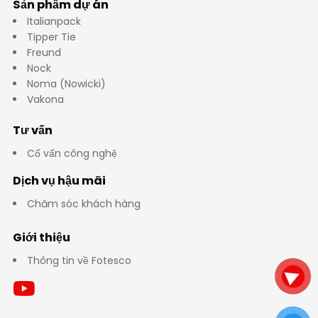
Sản phẩm dự án
Italianpack
Tipper Tie
Freund
Nock
Noma (Nowicki)
Vakona
Tư vấn
Cố vấn công nghệ
Dịch vụ hậu mãi
Chăm sóc khách hàng
Giới thiệu
Thông tin về Fotesco