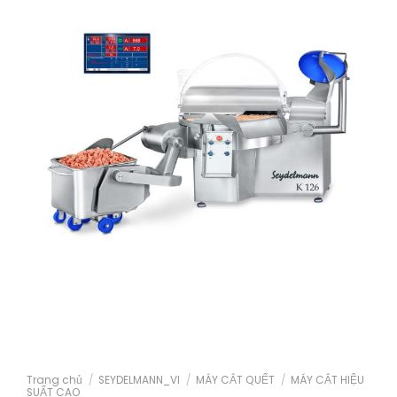
Trang chủ
/
SEYDELMANN_VI
/
MÁY CẮT QUẾT
/
MÁY CẮT HIỆU
SUẤT CAO