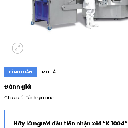
BÌNH LUẬN
MÔ TẢ
Đánh giá
Chưa có đánh giá nào.
Hãy là người đầu tiên nhận xét “K 1004