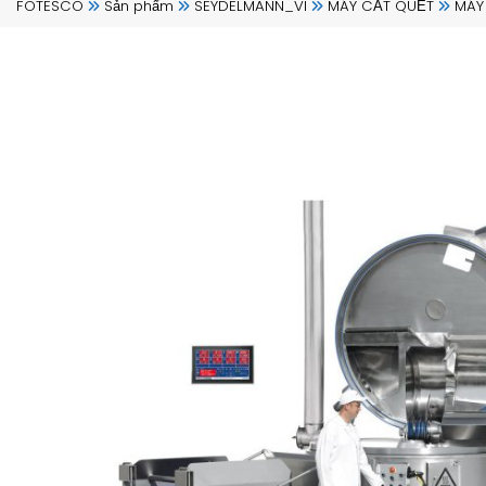
FOTESCO
Sản phẩm
SEYDELMANN_VI
MÁY CẮT QUẾT
MÁY