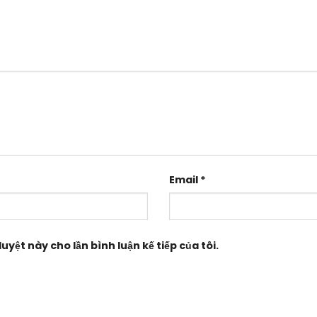
Email
*
uyệt này cho lần bình luận kế tiếp của tôi.